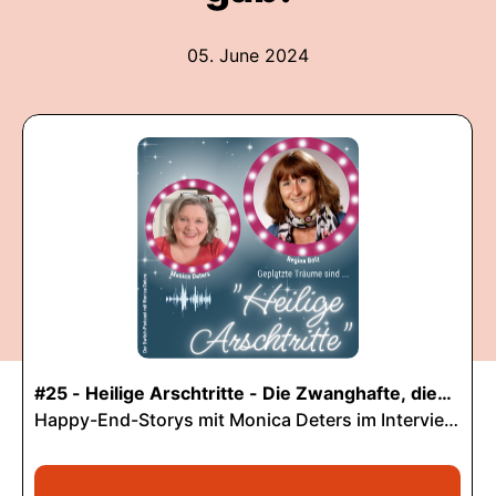
05. June 2024