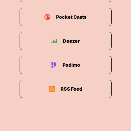
Pocket Casts
Deezer
Podimo
RSS Feed