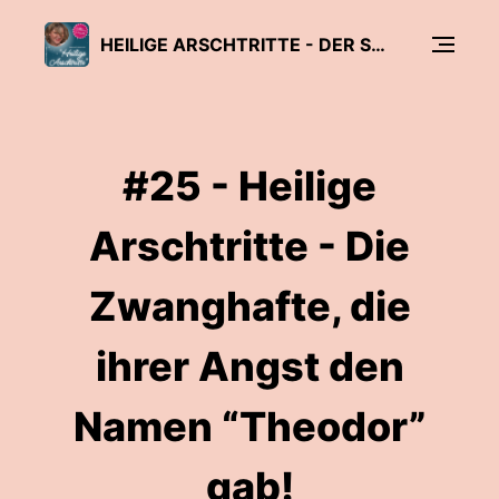
HEILIGE ARSCHTRITTE - DER SWITCH-PODCAST© MIT MONICA DETERS
#25 - Heilige
Arschtritte - Die
Zwanghafte, die
ihrer Angst den
Namen “Theodor”
gab!